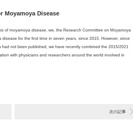
 for Moyamoya Disease
nosis of moyamoya disease, we, the Research Committee on Moyamoya
 disease for the first time in seven years, since 2015. However, since
eria had not been published, we have recently combined the 2015/2021
rmation with physicians and researchers around the world involved in
次の記事