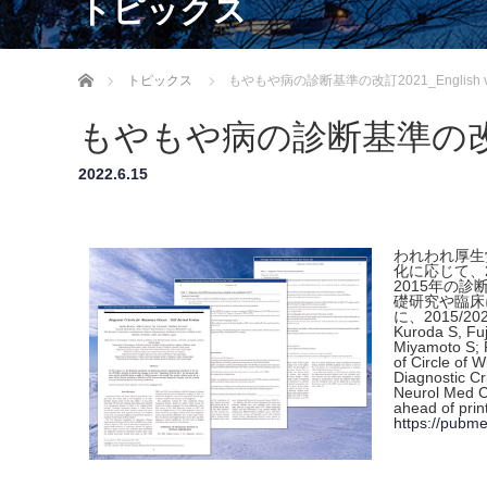
トピックス
ホーム
トピックス
もやもや病の診断基準の改訂2021_English ve
もやもや病の診断基準の改訂2021
2022.6.15
われわれ厚生
化に応じて、
2015年の
礎研究や臨床
に、2015
Kuroda S, Fu
Miyamoto S;
of Circle of W
Diagnostic C
Neurol Med C
ahead of print
https://pubm