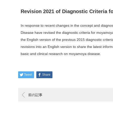
Revision 2021 of Diagnostic Criteria
In response to recent changes in the concept and diag
Disease have revised the diagnostic criteria for moyamoya
the English version of the previous 2015 diagnostic crit
revisions into an English version to share the latest info
basic and clinical research on moyamoya disease.
Tweet
Share
前の記事