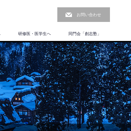
お問い合わせ
へ
研修医・医学生へ
同門会「創志塾」