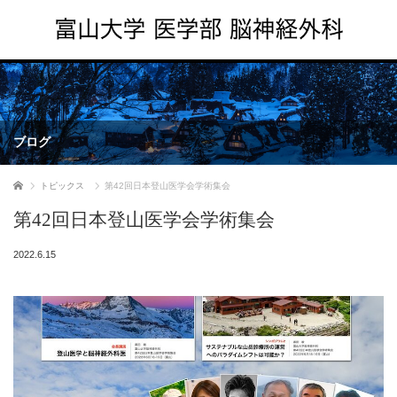
ブログ
ホーム
トピックス
第42回日本登山医学会学術集会
第42回日本登山医学会学術集会
2022.6.15