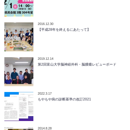
2016.12.30
【平成28年を終えるにあたって】
2019.12.14
第2回富山大学脳神経外科・脳腫瘍レビューボード
2022.3.17
もやもや病の診断基準の改訂2021
2014.8.28