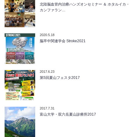
北陸脳血管内治療ハンズオンセミナー ＆ ホタルイカ・
カンファラン…
2020.5.18
脳卒中関連学会 Stroke2021
2017.6.23
第5回夏山フェスタ2017
2017.7.31
富山大学・双六岳夏山診療所2017