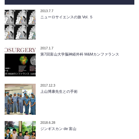
2013.7.7
ニューロサイエンスの旅 Vol. ５
2017.1.7
第7回富山大学脳神経外科 M&Mカンファランス
2017.12.3
上山博康先生との手術
2018.6.28
ジンギスカン de 富山