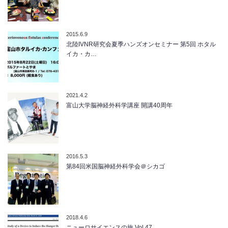
2015.6.9
北陸IVNR研究会夏季ハンズオンセミナー 第5回 ホタル
イカ・カ…
2021.4.2
富山大学脳神経外科学講座 開講40周年
2016.5.3
第84回米国脳神経外科学会＠シカゴ
2018.4.6
ニューロサイエンスの旅 Vol.47