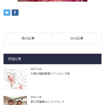
前の記事
次の記事
関連記事
2017.9.25
今週の脳動脈瘤クリッピング術
2015.7.30
第17回脳教カンファランス