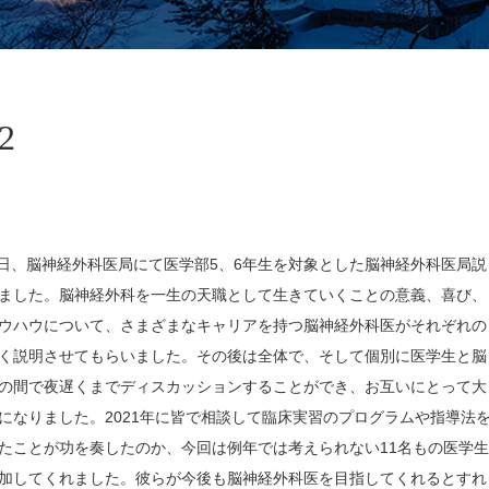
62
月某日、脳神経外科医局にて医学部5、6年生を対象とした脳神経外科医局説
ました。脳神経外科を一生の天職として生きていくことの意義、喜び、
ウハウについて、さまざまなキャリアを持つ脳神経外科医がそれぞれの
く説明させてもらいました。その後は全体で、そして個別に医学生と脳
の間で夜遅くまでディスカッションすることができ、お互いにとって大
になりました。2021年に皆で相談して臨床実習のプログラムや指導法
たことが功を奏したのか、今回は例年では考えられない11名もの医学生
加してくれました。彼らが今後も脳神経外科医を目指してくれるとすれ