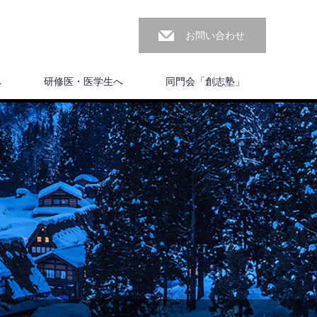
お問い合わせ
へ
研修医・医学生へ
同門会「創志塾」