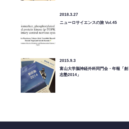
2018.3.27
ニューロサイエンスの旅 Vol.45
2015.9.3
富山大学脳神経外科同門会・年報「創
志塾2014」