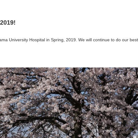
 2019!
a University Hospital in Spring, 2019. We will continue to do our best