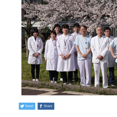
Tweet
Share