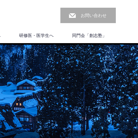
お問い合わせ
へ
研修医・医学生へ
同門会「創志塾」