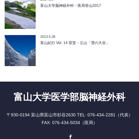
富山大学脳神経外科・医局登山2017
2013.5.28
富山紀行 Vol. 14 室堂・立山「雪の大谷」
富山大学医学部脳神経外科
〒930-0194 富山県富山市杉谷2630 TEL: 076-434-2281（代表）
FAX: 076-434-5034（医局）
Facebook