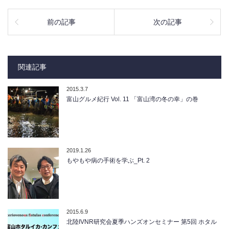
前の記事
次の記事
関連記事
2015.3.7
富山グルメ紀行 Vol. 11 「富山湾の冬の幸」の巻
2019.1.26
もやもや病の手術を学ぶ_Pt. 2
2015.6.9
北陸IVNR研究会夏季ハンズオンセミナー 第5回 ホタル