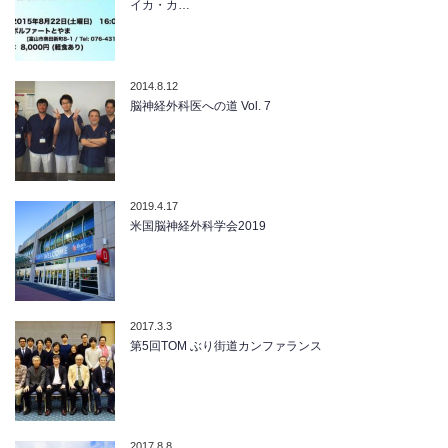
イカ・カ…
2014.8.12
脳神経外科医への道 Vol. 7
2019.4.17
米国脳神経外科学会2019
2017.3.3
第5回TOM ぶり街道カンファランス
2017.8.8