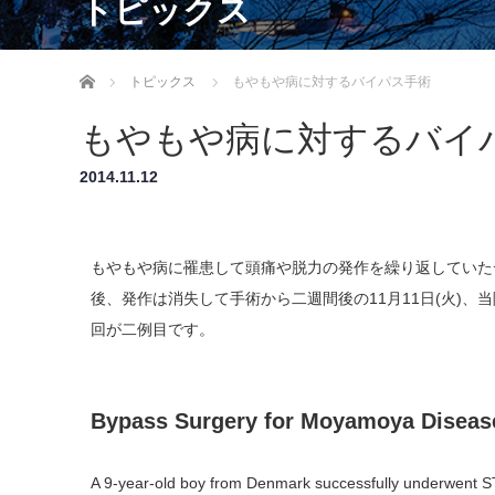
トピックス
ホーム
トピックス
もやもや病に対するバイパス手術
もやもや病に対するバイ
2014.11.12
もやもや病に罹患して頭痛や脱力の発作を繰り返していた
後、発作は消失して手術から二週間後の11月11日(火)、
回が二例目です。
Bypass Surgery for Moyamoya Diseas
A 9-year-old boy from Denmark successfully underwent S