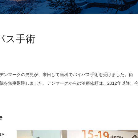
パス手術
デンマークの男児が、来日して当科でバイパス手術を受けました。術
当院を無事退院しました。デンマークからの治療依頼は、2012年以降、
e
TA-