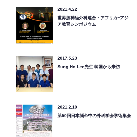
2021.4.22
世界脳神経外科連合・アフリカ−アジ
ア教育シンポジウム
2017.5.23
Sung Ho Lee先生 韓国から来訪
2021.2.10
第50回日本脳卒中の外科学会学術集会