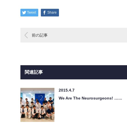
Tweet
Share
前の記事
関連記事
2015.4.7
We Are The Neurosurgeons! ……