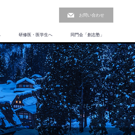
お問い合わせ
へ
研修医・医学生へ
同門会「創志塾」