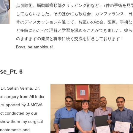
点切除術、脳動脈瘤頚部クリッピング術など、7件の手術を見
してもらいました。そのほかにも歓迎会、カンファランス、日
常のディスカッションを通じて、お互いの社会、医療、手術な
ど多岐にわたって理解と学習を深めることができました。彼ら
のますますの発展と将来
に続く交流を祈念しております！
Boys, be ambitious!
se_Pt. 6
Dr. Satish Verma, Dr.
s surgery from All India
re supported by J-MOVA
ct conducted by our
d show them my surgical
anastomosis and