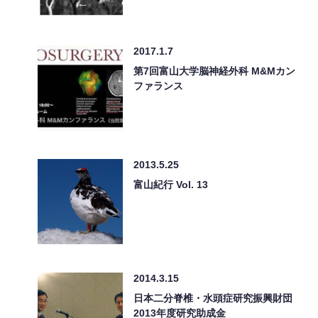
2017.1.7
第7回富山大学脳神経外科 M&Mカン
ファランス
2013.5.25
富山紀行 Vol. 13
2014.3.15
日本二分脊椎・水頭症研究振興財団
2013年度研究助成金