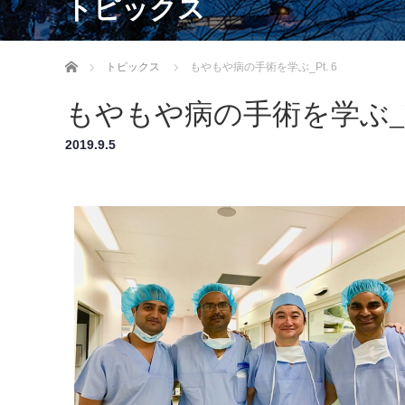
トピックス
ホーム
トピックス
もやもや病の手術を学ぶ_Pt. 6
もやもや病の手術を学ぶ_Pt
2019.9.5