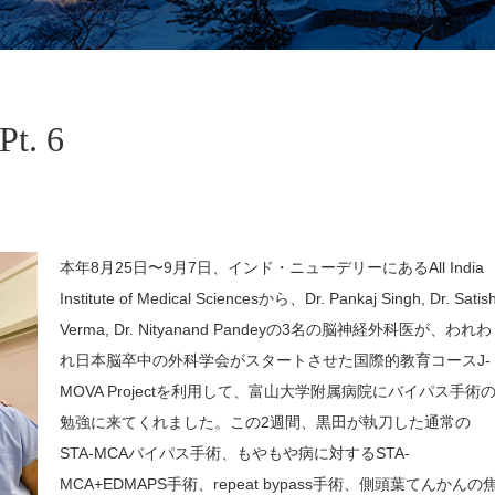
. 6
本年8月25日〜9月7日、インド・ニューデリーにあるAll India
Institute of Medical Sciencesから、Dr. Pankaj Singh, Dr. Satis
Verma, Dr. Nityanand Pandeyの3名の脳神経外科医が、われわ
れ日本脳卒中の外科学会がスタートさせた国際的教育コースJ-
MOVA Projectを利用して、富山大学附属病院にバイパス手術
勉強に来てくれました。この2週間、黒田が執刀した通常の
STA-MCAバイパス手術、もやもや病に対するSTA-
MCA+EDMAPS手術、repeat bypass手術、側頭葉てんかんの