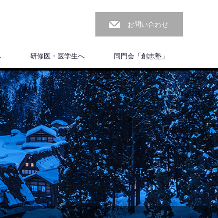
お問い合わせ
へ
研修医・医学生へ
同門会「創志塾」