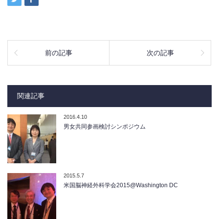
前の記事
次の記事
関連記事
2016.4.10
男女共同参画検討シンポジウム
2015.5.7
米国脳神経外科学会2015@Washington DC