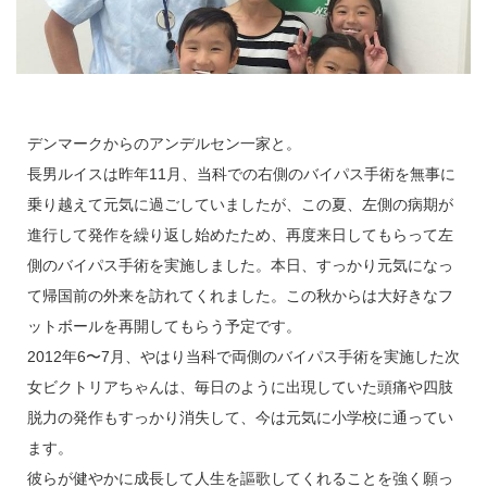
デンマークからのアンデルセン一家と。
長男ルイスは昨年11月、当科での右側のバイパス手術を無事に
乗り越えて元気に過ごしていましたが、この夏、左側の病期が
進行して発作を繰り返し始めたため、再度来日してもらって左
側のバイパス手術を実施しました。本日、すっかり元気になっ
て帰国前の外来を訪れてくれました。この秋からは大好きなフ
ットボールを再開してもらう予定です。
2012年6〜7月、やはり当科で両側のバイパス手術を実施した次
女ビクトリアちゃんは、毎日のように出現していた頭痛や四肢
脱力の発作もすっかり消失して、今は元気に小学校に通ってい
ます。
彼らが健やかに成長して人生を謳歌してくれることを強く願っ