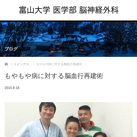
ブログ
ホーム
トピックス
もやもや病に対する脳血行再建術
もやもや病に対する脳血行再建術
2015.8.18