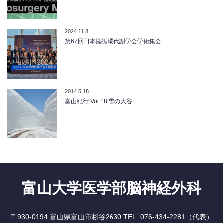
2024.11.8
第67回日本脳循環代謝学会学術集会
2014.5.18
富山紀行 Vol.18 雪の大谷
富山大学医学部脳神経外科
〒930-0194 富山県富山市杉谷2630 TEL: 076-434-2281（代表）