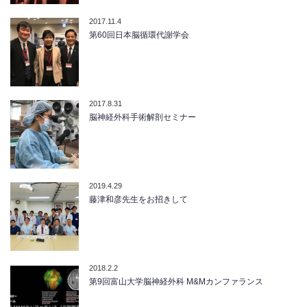
2017.11.4
第60回日本脳循環代謝学会
2017.8.31
脳神経外科手術解剖セミナー
2019.4.29
藤津和彦先生をお招きして
2018.2.2
第9回富山大学脳神経外科 M&Mカンファランス