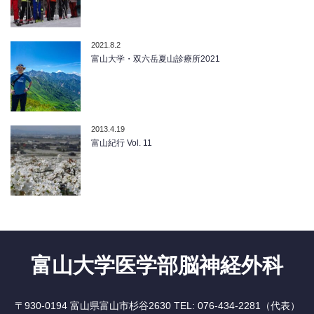
2021.8.2
富山大学・双六岳夏山診療所2021
2013.4.19
富山紀行 Vol. 11
富山大学医学部脳神経外科
〒930-0194 富山県富山市杉谷2630 TEL: 076-434-2281（代表）