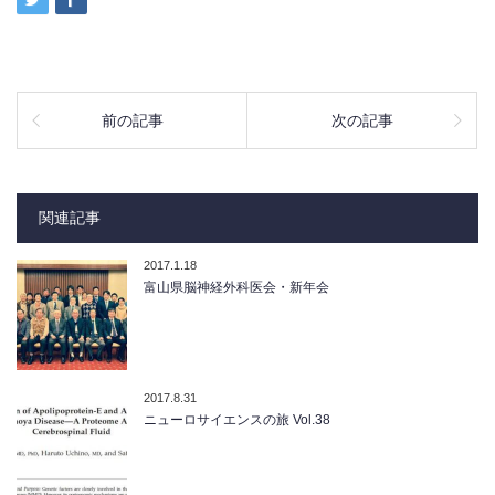
前の記事
次の記事
関連記事
2017.1.18
富山県脳神経外科医会・新年会
2017.8.31
ニューロサイエンスの旅 Vol.38