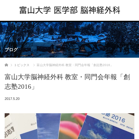
ブログ
ホーム
トピックス
富山大学脳神経外科 教室・同門会年報「創志塾2016」
富山大学脳神経外科 教室・同門会年報「創
志塾2016」
2017.5.20