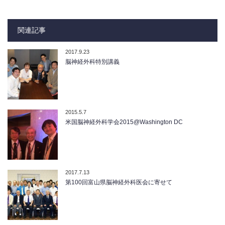
関連記事
2017.9.23
脳神経外科特別講義
2015.5.7
米国脳神経外科学会2015@Washington DC
2017.7.13
第100回富山県脳神経外科医会に寄せて