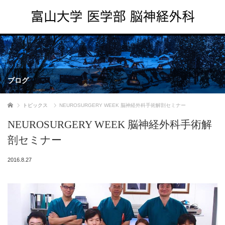
ブログ
ホーム
トピックス
NEUROSURGERY WEEK 脳神経外科手術解剖セミナー
NEUROSURGERY WEEK 脳神経外科手術解
剖セミナー
2016.8.27