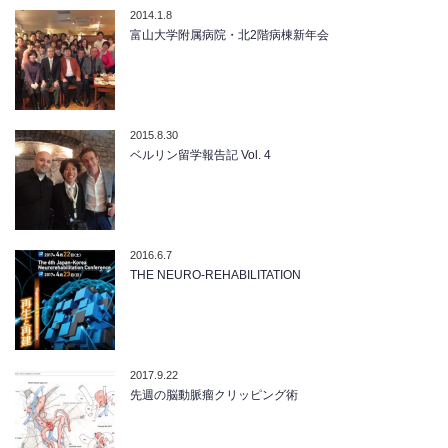
2014.1.8
富山大学附属病院・北2階病棟新年会
2015.8.30
ベルリン留学報告記 Vol. 4
2016.6.7
THE NEURO-REHABILITATION
2017.9.22
先週の脳動脈瘤クリッピング術