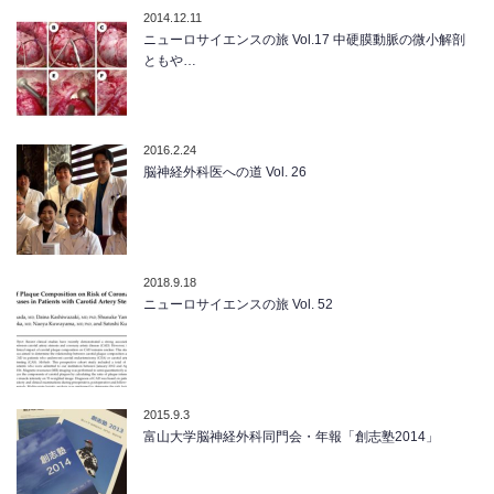
2014.12.11
ニューロサイエンスの旅 Vol.17 中硬膜動脈の微小解剖
ともや…
2016.2.24
脳神経外科医への道 Vol. 26
2018.9.18
ニューロサイエンスの旅 Vol. 52
2015.9.3
富山大学脳神経外科同門会・年報「創志塾2014」