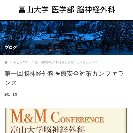
ブログ
ホーム
トピックス
第一回脳神経外科医療安全対策カンファランス
第一回脳神経外科医療安全対策カンファラ
ンス
2014.1.5