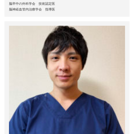
脳卒中の外科学会 技術認定医
脳神経血管内治療学会 指導医