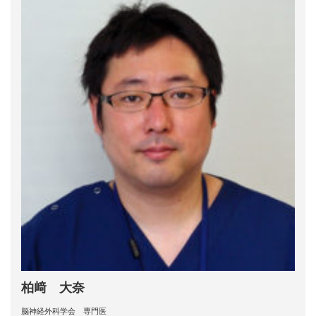
柏﨑 大奈
脳神経外科学会 専門医