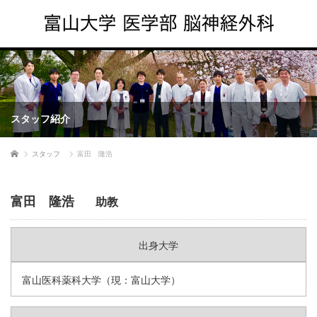
スタッフ紹介
ホーム
スタッフ
富田 隆浩
富田 隆浩
助教
出身大学
富山医科薬科大学（現：富山大学）