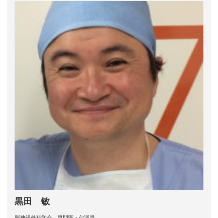
黒田 敏
脳神経外科学会 専門医・代議員