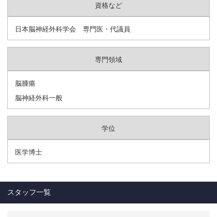
資格など
日本脳神経外科学会 専門医・代議員
専門領域
脳腫瘍
脳神経外科一般
学位
医学博士
スタッフ一覧