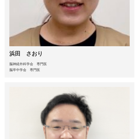
浜田 さおり
脳神経外科学会 専門医
脳卒中学会 専門医