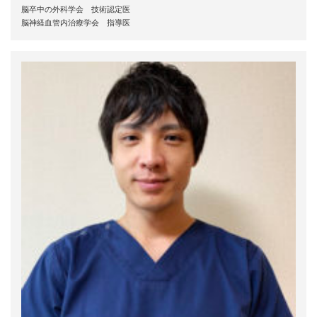
脳卒中の外科学会 技術認定医
脳神経血管内治療学会 指導医