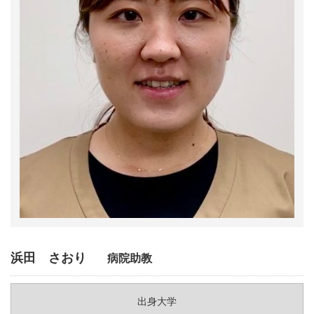
浜田 さおり
病院助教
出身大学