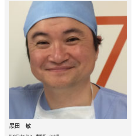
黒田 敏
脳神経外科学会 専門医・代議員