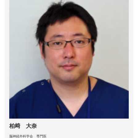
柏﨑 大奈
脳神経外科学会 専門医