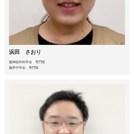
浜田 さおり
脳神経外科学会 専門医
脳卒中学会 専門医