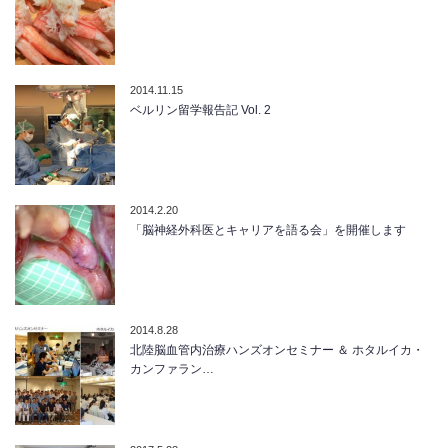
2014.11.15
ベルリン留学報告記 Vol. 2
2014.2.20
「脳神経外科医とキャリアを語る会」を開催します
2014.8.28
北陸脳血管内治療ハンズオンセミナー ＆ ホタルイカ・
カンファラン…