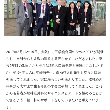
2017年3月16〜19日、大阪にて三学会合同のStroke2017が開催
され、当科からも多数の演題を発表させていただきました。卒
後2年目の浜田さおり先生は2題の口頭発表を無難にこなしたほ
か、卒後4年目の山本修輔先生、白石啓太朗先生も堂々と口頭
発表してくれました。実に頼もしい発表ぶりでした。脳神経外
科を熱く志す医学生も今回の学会に参加してくれました。これ
からも若者が脳神経外科のサイエンスとアートを極めることが
できるよう、精一杯のサポートをしていきたいと考えていま
す。