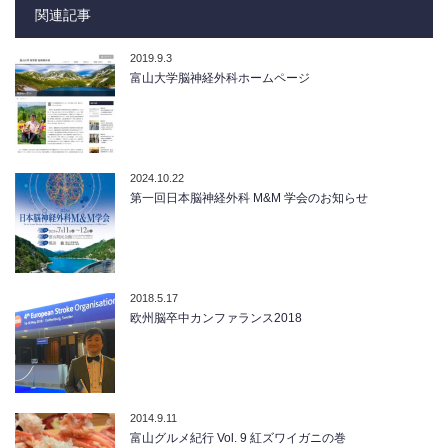
関連記事
2019.9.3
富山大学脳神経外科ホームページ
2024.10.22
第一回日本脳神経外科 M&M 学会のお知らせ
2018.5.17
欧州脳卒中カンファランス2018
2014.9.11
富山グルメ紀行 Vol. 9 紅ズワイガニの巻