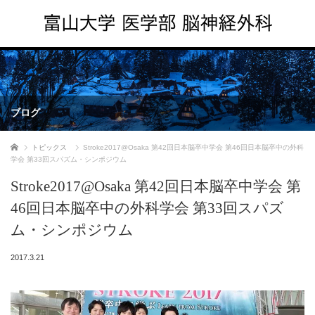
ブログ
ホーム
トピックス
Stroke2017@Osaka 第42回日本脳卒中学会 第46回日本脳卒中の外科
学会 第33回スパズム・シンポジウム
Stroke2017@Osaka 第42回日本脳卒中学会 第
46回日本脳卒中の外科学会 第33回スパズ
ム・シンポジウム
2017.3.21