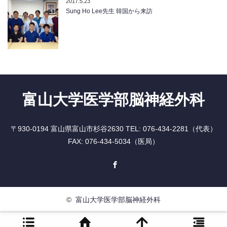
2017.5.23
Sung Ho Lee先生 韓国から来訪
富山大学医学部脳神経外科
〒930-0194 富山県富山市杉谷2630 TEL: 076-434-2281（代表）
FAX: 076-434-5034（医局）
Facebook
©
富山大学医学部脳神経外科